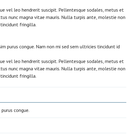
que vel leo hendrerit suscipit. Pellentesque sodales, metus et
uctus nunc magna vitae mauris. Nulla turpis ante, molestie non
incidunt fringilla.
sim purus congue. Nam non mi sed sem ultricies tincidunt id
que vel leo hendrerit suscipit. Pellentesque sodales, metus et
uctus nunc magna vitae mauris. Nulla turpis ante, molestie non
incidunt fringilla.
m purus congue.