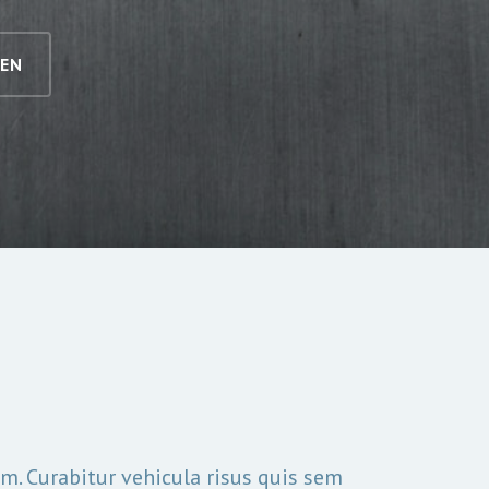
GEN
m. Curabitur vehicula risus quis sem