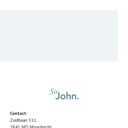
Contact:
Zuidbaan 511
2841 MD
Moordrecht