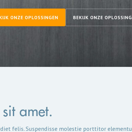
KIJK ONZE OPLOSSINGEN
BEKIJK ONZE OPLOSSIN
sit amet.
diet felis. Suspendisse molestie porttitor elementu