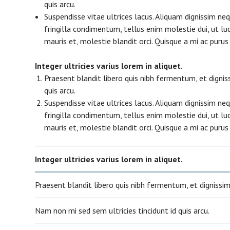
quis arcu.
Suspendisse vitae ultrices lacus. Aliquam dignissim ne
fringilla condimentum, tellus enim molestie dui, ut l
mauris et, molestie blandit orci. Quisque a mi ac purus t
Integer ultricies varius lorem in aliquet.
Praesent blandit libero quis nibh fermentum, et dignis
quis arcu.
Suspendisse vitae ultrices lacus. Aliquam dignissim ne
fringilla condimentum, tellus enim molestie dui, ut l
mauris et, molestie blandit orci. Quisque a mi ac purus t
Integer ultricies varius lorem in aliquet.
Praesent blandit libero quis nibh fermentum, et dignissi
Nam non mi sed sem ultricies tincidunt id quis arcu.