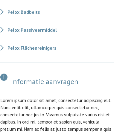
Pelox Badbeits
Pelox Passiveermiddel
Pelox Flächenreinigers
Informatie aanvragen
Lorem ipsum dolor sit amet, consectetur adipiscing elit.
Nunc velit elit, ullamcorper quis consectetur nec,
consectetur nec justo. Vivamus vulputate varius nisi et
dapibus. In orci mi, tempor et sapien quis, vehicula
pretium mi. Nam ac felis at justo tempus semper a quis