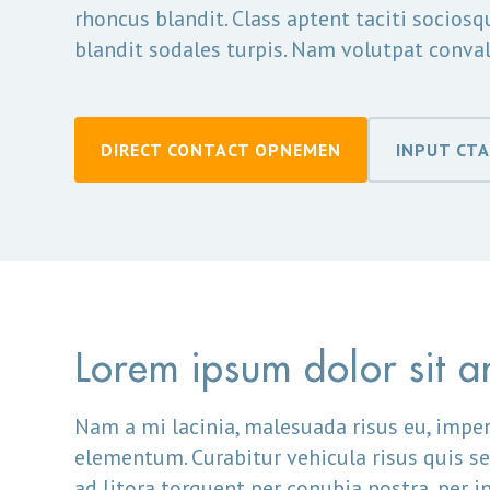
rhoncus blandit. Class aptent taciti socios
blandit sodales turpis. Nam volutpat convall
DIRECT CONTACT OPNEMEN
INPUT CTA
Lorem ipsum dolor sit a
Nam a mi lacinia, malesuada risus eu, imper
elementum. Curabitur vehicula risus quis se
ad litora torquent per conubia nostra, per