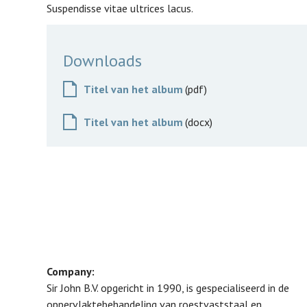
Suspendisse vitae ultrices lacus.
Downloads
Titel van het album
Titel van het album
Company:
Sir John B.V. opgericht in 1990, is gespecialiseerd in de
oppervlaktebehandeling van roestvaststaal en