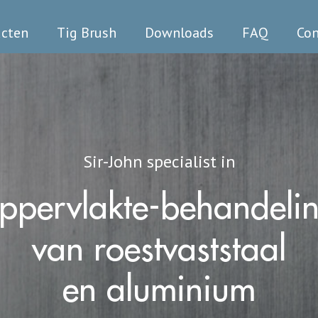
ucten
Tig Brush
Downloads
FAQ
Con
Sir-John specialist in
ppervlakte-behandeli
van
roestvaststaal
en aluminium