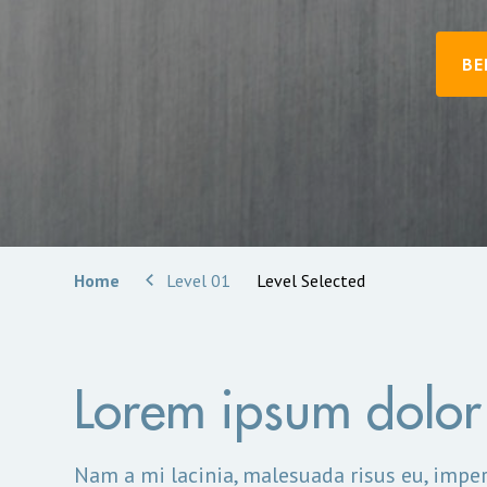
BE
Home
Level 01
Level Selected
Lorem ipsum dolor 
Nam a mi lacinia, malesuada risus eu, imper