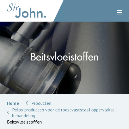
Beitsvloeistoffen
Home
Producten
Pelox producten voor de roestvaststaal oppervlakte
behandeling
Beitsvloeistoffen