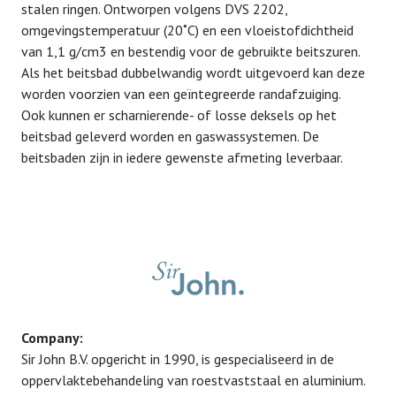
stalen ringen. Ontworpen volgens DVS 2202,
omgevingstemperatuur (20˚C) en een vloeistofdichtheid
van 1,1 g/cm3 en bestendig voor de gebruikte beitszuren.
Als het beitsbad dubbelwandig wordt uitgevoerd kan deze
worden voorzien van een geïntegreerde randafzuiging.
Ook kunnen er scharnierende- of losse deksels op het
beitsbad geleverd worden en gaswassystemen. De
beitsbaden zijn in iedere gewenste afmeting leverbaar.
Company:
Sir John B.V. opgericht in 1990, is gespecialiseerd in de
oppervlaktebehandeling van roestvaststaal en aluminium.