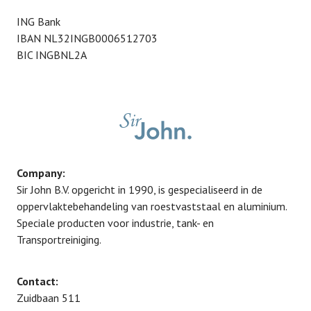
ING Bank
IBAN NL32INGB0006512703
BIC INGBNL2A
Company:
Sir John B.V. opgericht in 1990, is gespecialiseerd in de
oppervlaktebehandeling van roestvaststaal en aluminium.
Speciale producten voor industrie, tank- en
Transportreiniging.
Contact:
Zuidbaan 511