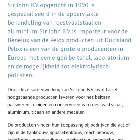
Sir John B.V. opgericht in 1990 is
gespecialiseerd in de oppervlakte
behandeling van roestvaststaal en
aluminium. Sir John B.V. is importeur voor de
Benelux van de Pelox producten uit Duitsland.
Pelox is een van de grotere producenten in
Europa met een eigen beitshal, laboratorium
en de mogelijkheid tot elektrolytisch
polijsten.
Door deze samenwerking kan Sir John B.V. kwalitatief
hoogstaande producten leveren voor het beitsen,
passiveren, reinigen en conserveren van roestvaststaal,
aluminium, titaan en andere metalen.
De producten vinden hun toepassing bij bedrijven die actief
zijn in de tankbouw, apparatenbouw, machinebouw,
jachtbouw, zwembadbouw, architectuur, chemische - en