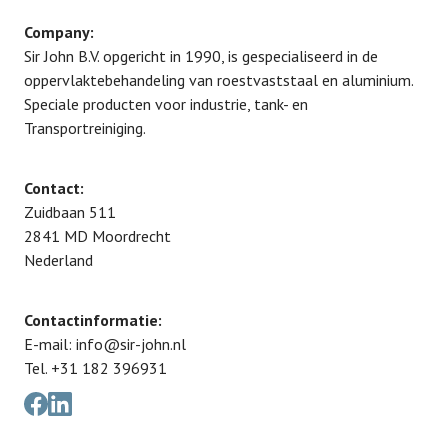
Company:
Sir John B.V. opgericht in 1990, is gespecialiseerd in de
oppervlaktebehandeling van roestvaststaal en aluminium.
Speciale producten voor industrie, tank- en
Transportreiniging.
Contact:
Zuidbaan 511
2841 MD
Moordrecht
Nederland
Contactinformatie:
E-mail:
info@sir-john.nl
Tel.
+31 182 396931