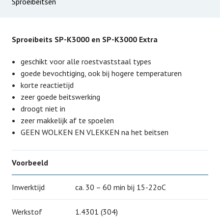
Sproeibeitsen
Sproeibeits SP-K3000 en SP-K3000 Extra
geschikt voor alle roestvaststaal types
goede bevochtiging, ook bij hogere temperaturen
korte reactietijd
zeer goede beitswerking
droogt niet in
zeer makkelijk af te spoelen
GEEN WOLKEN EN VLEKKEN na het beitsen
Voorbeeld
Inwerktijd
ca. 30 – 60 min bij 15-22oC
Werkstof
1.4301 (304)