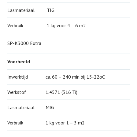
Lasmateriaal
TIG
Verbruik
1 kg voor 4 – 6 m2
SP-K3000 Extra
Voorbeeld
Inwerktijd
ca. 60 – 240 min bij 15-22oC
Werkstof
1.4571 (316 Ti)
Lasmateriaal
MIG
Verbruik
1 kg voor 1 – 3 m2