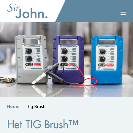
Home
Tig Brush
Het TIG Brush™