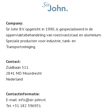
Company:
Sir John B.V. opgericht in 1990, is gespecialiseerd in de
oppervlaktebehandeling van roestvaststaal en aluminium.
Speciale producten voor industrie, tank- en
Transportreiniging.
Contact:
Zuidbaan 511
2841 MD
Moordrecht
Nederland
Contactinformatie:
E-mail:
info@sir-john.nl
Tel.
+31 182 396931