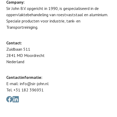
Company:
Sir John B.V. opgericht in 1990, is gespecialiseerd in de
oppervlaktebehandeling van roestvaststaal en aluminium.
Speciale producten voor industrie, tank- en
Transportreiniging.
Contact:
Zuidbaan 511
2841 MD
Moordrecht
Nederland
Contactinformatie:
E-mail:
info@sir-john.nl
Tel.
+31 182 396931