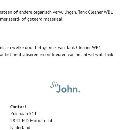
ijnsteen of andere organisch vervuilingen. Tank Cleaner WB1
meriseerd- of geteerd materiaal.
t resten welke door het gebruik van Tank Cleaner WB1
r het neutraliseren en ontkleuren van het afval wat Tank
Contact:
Zuidbaan 511
2841 MD
Moordrecht
Nederland