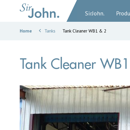
SirJohn.
Prod
Home
Tanks
Tank Cleaner WB1 & 2
Tank Cleaner WB1