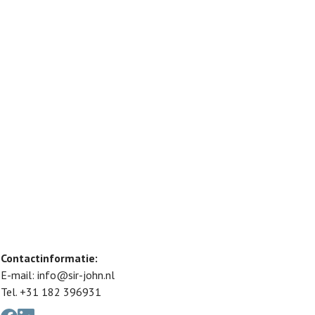
Contactinformatie:
E-mail:
info@sir-john.nl
Tel.
+31 182 396931