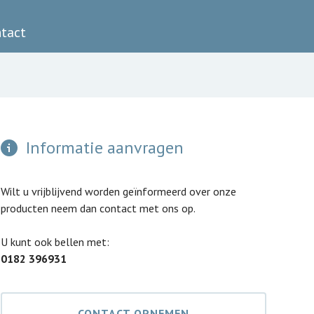
tact
Informatie aanvragen
Wilt u vrijblijvend worden geïnformeerd over onze
producten neem dan contact met ons op.
U kunt ook bellen met:
0182 396931
CONTACT OPNEMEN