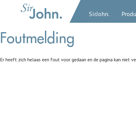
SirJohn.
Prod
Foutmelding
Er heeft zich helaas een fout voor gedaan en de pagina kan niet ve