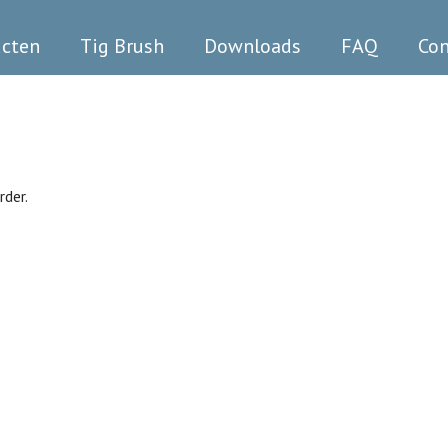
ucten
Tig Brush
Downloads
FAQ
Con
rder.