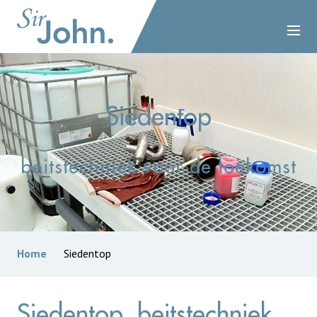
Siedentop
beitstechniek voor de toekomst
Home
Siedentop
Siedentop, beitstechniek